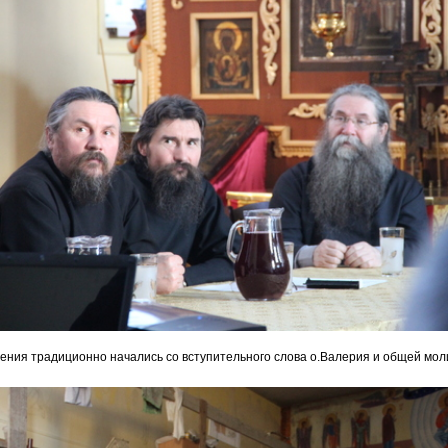
ения традиционно начались со вступительного слова о.Валерия и общей мол