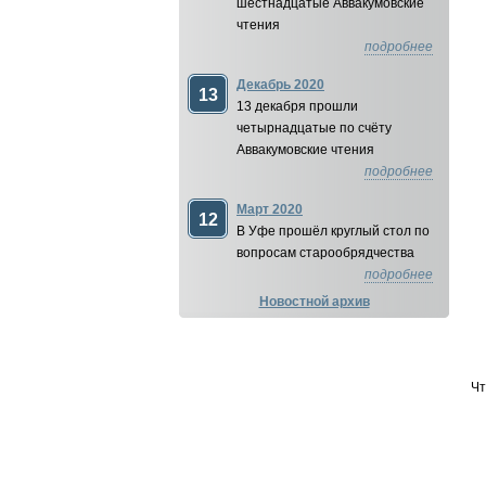
шестнадцатые Аввакумовские
чтения
подробнее
Декабрь 2020
13
13 декабря прошли
четырнадцатые по счёту
Аввакумовские чтения
подробнее
Март 2020
12
В Уфе прошёл круглый стол по
вопросам старообрядчества
подробнее
Новостной архив
Чт