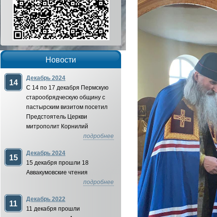
Новости
Декабрь 2024
14
С 14 по 17 декабря Пермскую
старообрядческую общину с
пастырским визитом посетил
Предстоятель Церкви
митрополит Корнилий
подробнее
Декабрь 2024
15
15 декабря прошли 18
Аввакумовские чтения
подробнее
Декабрь 2022
11
11 декабря прошли