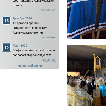
шестнадцатые Аввакумовские
чтения
подробнее
Декабрь 2020
13
13 декабря прошли
четырнадцатые по счёту
Аввакумовские чтения
подробнее
Март 2020
12
В Уфе прошёл круглый стол по
вопросам старообрядчества
подробнее
Новостной архив