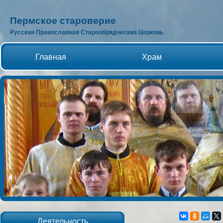
Пермское староверие
Русская Православная Старообрядческая Церковь
Главная
Храм
Деятельность