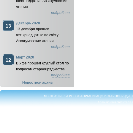
шестнадцатые Аввакумовские
чтения
подробнее
Декабрь 2020
13
13 декабря прошли
четырнадцатые по счёту
Аввакумовские чтения
подробнее
Март 2020
12
В Уфе прошёл круглый стол по
вопросам старообрядчества
подробнее
Новостной архив
МЕСТНАЯ РЕЛИГИОЗНАЯ ОРГАНИЗАЦИЯ "СТАРООБРЯДЧЕ
Храм во имя святителя 