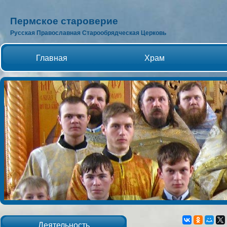
Пермское староверие
Русская Православная Старообрядческая Церковь
Главная
Храм
Деятельность